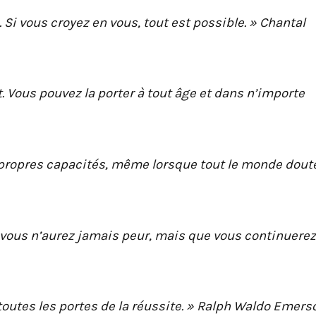
. Si vous croyez en vous, tout est possible. » Chantal
t. Vous pouvez la porter à tout âge et dans n’importe
s propres capacités, même lorsque tout le monde doute
e vous n’aurez jamais peur, mais que vous continuerez
 toutes les portes de la réussite. » Ralph Waldo Emers