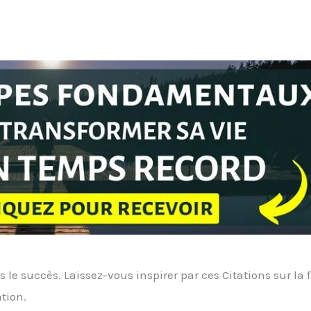
 le succès. Laissez-vous inspirer par ces Citations sur la f
tion.