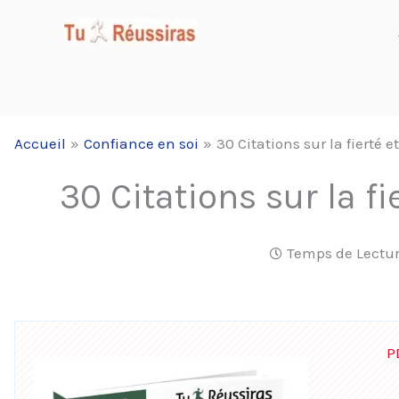
Aller
au
contenu
Accueil
Confiance en soi
30 Citations sur la fierté e
30 Citations sur la fi
Temps de Lectur
P