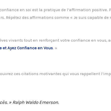
confiance en soi est la pratique de l’affirmation positive. 
ours. Répétez des affirmations comme « Je suis capable de 
rêves vivants tout en renforçant votre confiance en vous, 
e et Ayez Confiance en Vous
. »
écouvrez ces citations motivantes qui vous rappellent l’im
ccès. » Ralph Waldo Emerson.