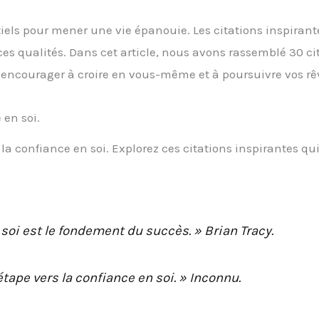
tiels pour mener une vie épanouie. Les citations inspirant
es qualités. Dans cet article, nous avons rassemblé 30 ci
us encourager à croire en vous-même et à poursuivre vos rê
 en soi.
 la confiance en soi. Explorez ces citations inspirantes qu
n soi est le fondement du succès. » Brian Tracy.
étape vers la confiance en soi. » Inconnu.