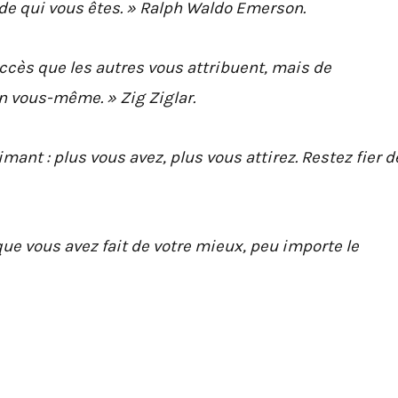
n de qui vous êtes. » Ralph Waldo Emerson.
uccès que les autres vous attribuent, mais de
 vous-même. » Zig Ziglar.
mant : plus vous avez, plus vous attirez. Restez fier d
que vous avez fait de votre mieux, peu importe le