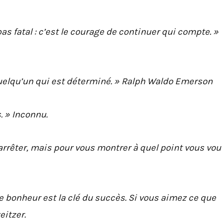
pas fatal : c’est le courage de continuer qui compte. »
quelqu’un qui est déterminé. » Ralph Waldo Emerson
. » Inconnu.
arrêter, mais pour vous montrer à quel point vous vou
Le bonheur est la clé du succès. Si vous aimez ce que
eitzer.