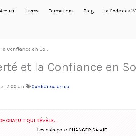
Accueil
Livres
Formations
Blog
Le Code des 1
t la Confiance en Soi.
erté et la Confiance en So
e :
7:00 am
Confiance en soi
DF GRATUIT QUI RÉVÈLE...
Les clés pour CHANGER SA VIE