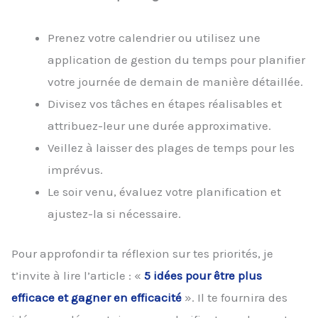
Prenez votre calendrier ou utilisez une
application de gestion du temps pour planifier
votre journée de demain de manière détaillée.
Divisez vos tâches en étapes réalisables et
attribuez-leur une durée approximative.
Veillez à laisser des plages de temps pour les
imprévus.
Le soir venu, évaluez votre planification et
ajustez-la si nécessaire.
Pour approfondir ta réflexion sur tes priorités, je
t’invite à lire l’article : «
5 idées pour être plus
efficace et gagner en efficacité
». Il te fournira des