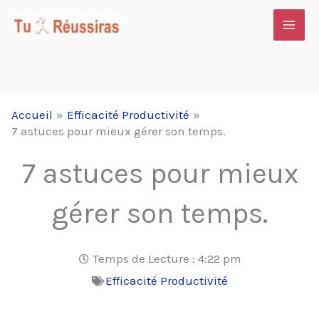
Aller
au
contenu
Accueil
Efficacité Productivité
7 astuces pour mieux gérer son temps.
7 astuces pour mieux
gérer son temps.
Temps de Lecture :
4:22 pm
Efficacité Productivité