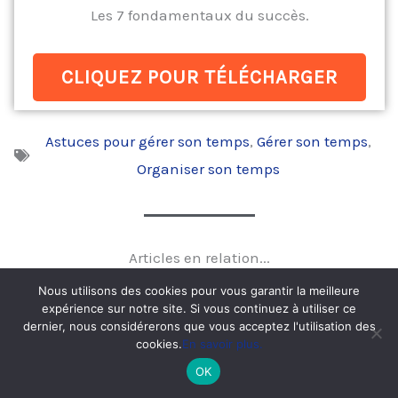
Les 7 fondamentaux du succès.
CLIQUEZ POUR TÉLÉCHARGER
Astuces pour gérer son temps
,
Gérer son temps
,
Organiser son temps
Articles en relation...
Nous utilisons des cookies pour vous garantir la meilleure
expérience sur notre site. Si vous continuez à utiliser ce
dernier, nous considérerons que vous acceptez l'utilisation des
cookies.
En savoir plus.
OK