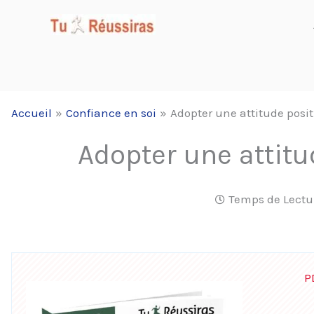
Aller
au
contenu
Accueil
Confiance en soi
Adopter une attitude posit
Adopter une attitu
Temps de Lectu
P