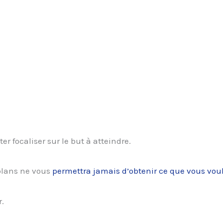
er focaliser sur le but à atteindre.
s plans ne vous
permettra jamais d’obtenir ce que vous voul
r.