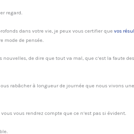
er regard.
ofonds dans votre vie, je peux vous certifier que
vos résu
re mode de pensée.
 nouvelles, de dire que tout va mal, que c’est la faute de
ue nous rabâcher à longueur de journée que nous vivons un
 vous vous rendrez compte que ce n’est pas si évident.
ble.