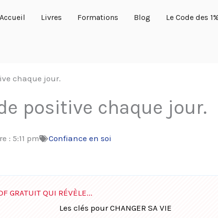
Accueil
Livres
Formations
Blog
Le Code des 1
ive chaque jour.
de positive chaque jour.
re :
5:11 pm
Confiance en soi
DF GRATUIT QUI RÉVÈLE...
Les clés pour CHANGER SA VIE