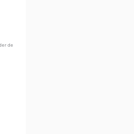
der de