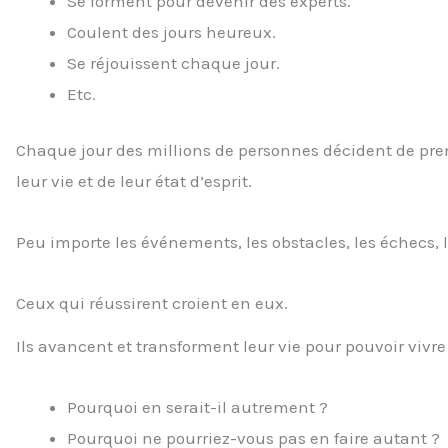
Se forment pour devenir des experts.
Coulent des jours heureux.
Se réjouissent chaque jour.
Etc.
Chaque jour des millions de personnes décident de prend
leur vie et de leur état d’esprit.
Peu importe les événements, les obstacles, les échecs, le
Ceux qui réussirent croient en eux.
Ils avancent et transforment leur vie pour pouvoir vivre
Pourquoi en serait-il autrement ?
Pourquoi ne pourriez-vous pas en faire autant ?