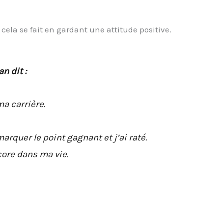
t cela se fait en gardant une attitude positive.
n dit :
ma carrière.
marquer le point gagnant et j’ai raté.
core dans ma vie.