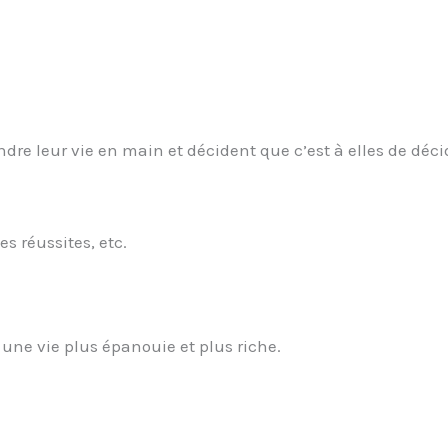
re leur vie en main et décident que c’est à elles de déci
s réussites, etc.
 une vie plus épanouie et plus riche.