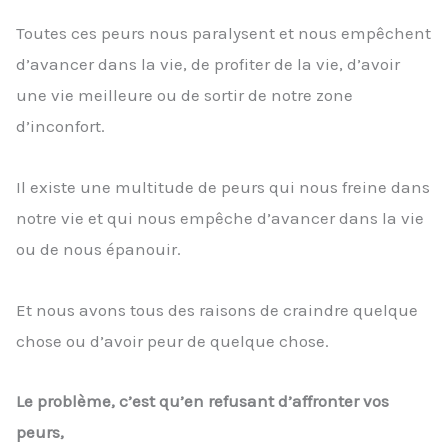
Toutes ces peurs nous paralysent et nous empêchent
d’avancer dans la vie, de profiter de la vie, d’avoir
une vie meilleure ou de sortir de notre zone
d’inconfort.
Il existe une multitude de peurs qui nous freine dans
notre vie et qui nous empêche d’avancer dans la vie
ou de nous épanouir.
Et nous avons tous des raisons de craindre quelque
chose ou d’avoir peur de quelque chose.
Le problème, c’est qu’en refusant d’affronter vos
peurs,