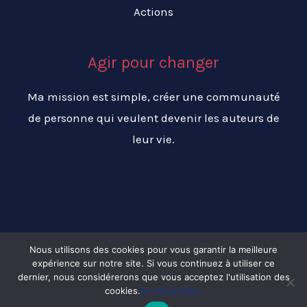
Actions
Agir pour changer
Ma mission est simple, créer une communauté
de personne qui veulent devenir les auteurs de
leur vie.
Nous utilisons des cookies pour vous garantir la meilleure
expérience sur notre site. Si vous continuez à utiliser ce
Copyright © 2026 Changer ma vie pour réussir ma vie
dernier, nous considérerons que vous acceptez l'utilisation des
cookies.
En savoir plus.