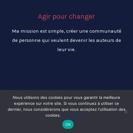
Agir pour changer
Ma mission est simple, créer une communauté
de personne qui veulent devenir les auteurs de
leur vie.
Nous utilisons des cookies pour vous garantir la meilleure
expérience sur notre site. Si vous continuez à utiliser ce
Copyright © 2026 Changer ma vie pour réussir ma vie
dernier, nous considérerons que vous acceptez l'utilisation des
cookies.
En savoir plus.
OK