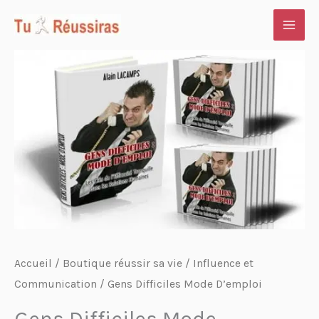
Aller
au
contenu
Accueil
/
Boutique réussir sa vie
/
Influence et
Communication
/ Gens Difficiles Mode D’emploi
Gens Difficiles Mode