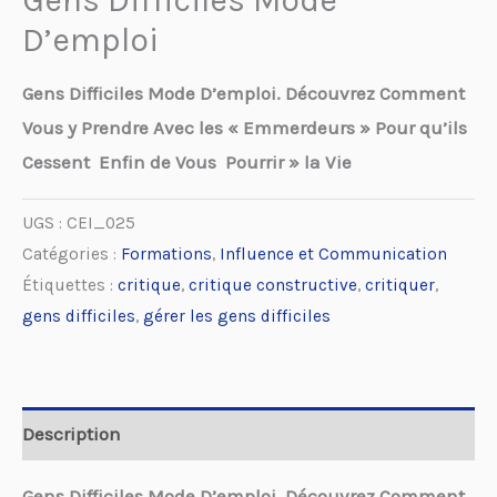
D’emploi
Gens Difficiles Mode D’emploi. Découvrez Comment
Vous y Prendre Avec les « Emmerdeurs » Pour qu’ils
Cessent Enfin de Vous Pourrir » la Vie
UGS :
CEI_025
Catégories :
Formations
,
Influence et Communication
Étiquettes :
critique
,
critique constructive
,
critiquer
,
gens difficiles
,
gérer les gens difficiles
Description
Gens Difficiles Mode D’emploi, Découvrez Comment