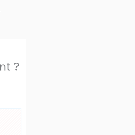
%
nt ?