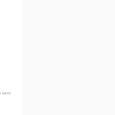
e sent