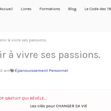
Accueil
Livres
Formations
Blog
Le Code des 1
ir à vivre ses passions.
 à vivre ses passions.
02 am
Épanouissement Personnel
DF GRATUIT QUI RÉVÈLE...
Les clés pour CHANGER SA VIE