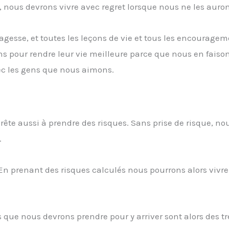
, nous devrons vivre avec regret lorsque nous ne les auron
agesse, et toutes les leçons de vie et tous les encourage
our rendre leur vie meilleure parce que nous en faisons
c les gens que nous aimons.
rête aussi à prendre des risques. Sans prise de risque, no
.
En prenant des risques calculés nous pourrons alors vivre
ues que nous devrons prendre pour y arriver sont alors des 