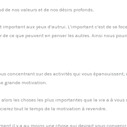
 de nos valeurs et de nos désirs profonds.
t important aux yeux d’autrui. L’important c’est de se foca
 de ce que peuvent en penser les autres. Ainsi nous pour
vous concentrant sur des activités qui vous épanouissent,
ne grande motivation.
alors les choses les plus importantes que la vie a à vous of
icierez tout le temps de la motivation à revendre.
ément il y a au moins une chose qui devrait vous convenir