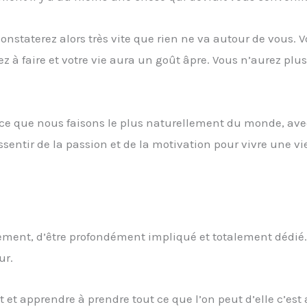
nstaterez alors très vite que rien ne va autour de vous. 
ez à faire et votre vie aura un goût âpre. Vous n’aurez plu
 ce que nous faisons le plus naturellement du monde, avec
ssentir de la passion et de la motivation pour vivre une vi
ement, d’être profondément impliqué et totalement dédié.
ur.
 et apprendre à prendre tout ce que l’on peut d’elle c’est 