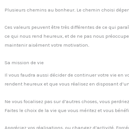
Plusieurs chemins au bonheur. Le chemin choisi dépend
Ces valeurs peuvent être très différentes de ce qui paraî
ce qui nous rend heureux, et de ne pas nous préoccuper
maintenir aisément votre motivation.
Sa mission de vie
Il vous faudra aussi décider de continuer votre vie en 
rendent heureux et que vous réalisez en disposant d’u
Ne vous focalisez pas sur d’autres choses, vous perdriez 
Faites le choix de la vie que vous méritez et vous bénéf
Appréciez vos réalisations, ou changez d’activité. Forc