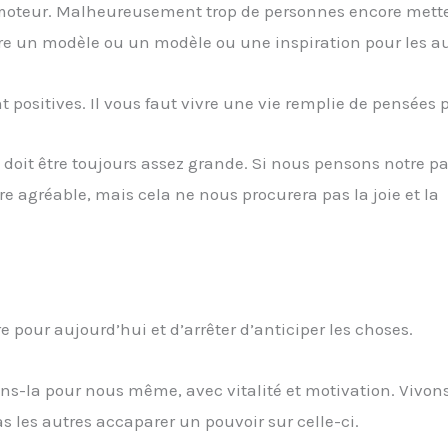
moteur. Malheureusement trop de personnes encore mette
ire un modèle ou un modèle ou une inspiration pour les au
 positives. Il vous faut vivre une vie remplie de pensées p
 doit être toujours assez grande. Si nous pensons notre p
re agréable, mais cela ne nous procurera pas la joie et la
 pour aujourd’hui et d’arrêter d’anticiper les choses.
vons-la pour nous même, avec vitalité et motivation. Vivon
s les autres accaparer un pouvoir sur celle-ci.