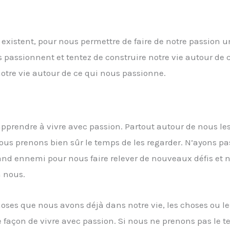
xistent, pour nous permettre de faire de notre passion u
 passionnent et tentez de construire notre vie autour de ce
otre vie autour de ce qui nous passionne.
apprendre à vivre avec passion. Partout autour de nous le
nous prenons bien sûr le temps de les regarder. N’ayons pa
grand ennemi pour nous faire relever de nouveaux défis et 
n nous.
es que nous avons déjà dans notre vie, les choses ou le
 façon de vivre avec passion. Si nous ne prenons pas le 