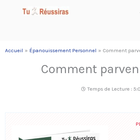
Aller
au
contenu
Accueil
Épanouissement Personnel
Comment parven
Comment parvenir
Temps de Lecture :
5:
P