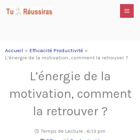
Aller
au
contenu
Accueil
Efficacité Productivité
L’énergie de la motivation, comment la retrouver ?
L’énergie de la
motivation, comment
la retrouver ?
Temps de Lecture :
6:13 pm