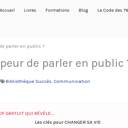
Accueil
Livres
Formations
Blog
Le Code des 1
e parler en public ?
eur de parler en public 
m
Bibliothèque Succès
,
Communication
DF GRATUIT QUI RÉVÈLE...
Les clés pour CHANGER SA VIE