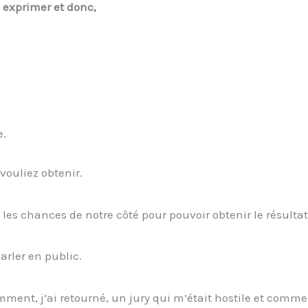
 exprimer et donc,
e.
vouliez obtenir.
s les chances de notre côté pour pouvoir obtenir le résulta
rler en public.
mment, j’ai retourné, un jury qui m’était hostile et commen