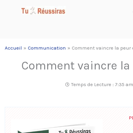
Aller
au
contenu
Accueil
Communication
Comment vaincre la peur d
Comment vaincre la p
Temps de Lecture :
7:35 a
P