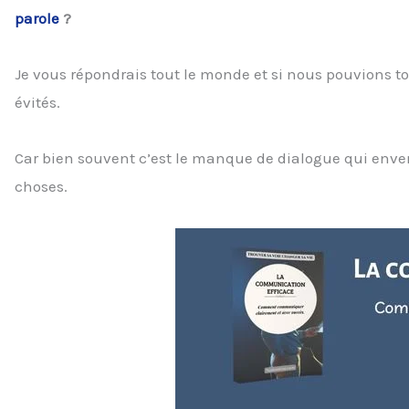
parole
?
Je vous répondrais tout le monde et si nous pouvions t
évités.
Car bien souvent c’est le manque de dialogue qui enven
choses.