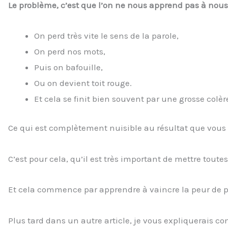
Le problème, c’est que l’on ne nous apprend pas à nous
On perd très vite le sens de la parole,
On perd nos mots,
Puis on bafouille,
Ou on devient toit rouge.
Et cela se finit bien souvent par une grosse colèr
Ce qui est complètement nuisible au résultat que vous 
C’est pour cela, qu’il est très important de mettre toute
Et cela commence par apprendre à vaincre la peur de pa
Plus tard dans un autre article, je vous expliquerais co