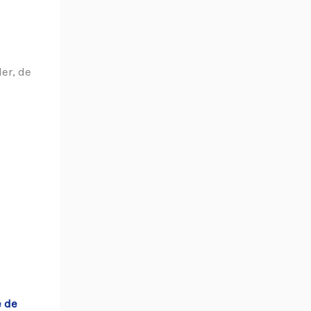
er, de
e de