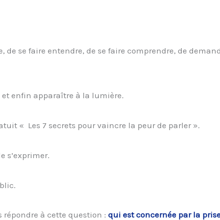
, de se faire entendre, de se faire comprendre, de demand
 et enfin apparaître à la lumière.
tuit « Les 7 secrets pour vaincre la peur de parler ».
e s’exprimer.
blic.
s répondre à cette question :
qui est concernée par la pris