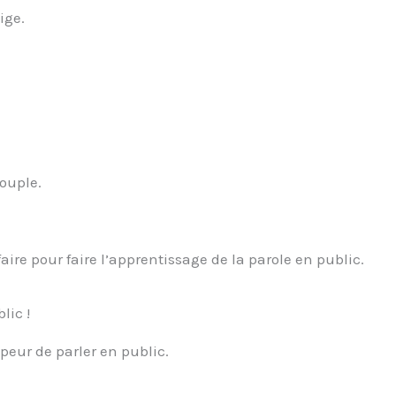
ige.
ouple.
faire pour faire l’apprentissage de la parole en public.
lic !
peur de parler en public.