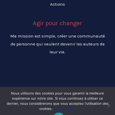
Actions
Agir pour changer
Ma mission est simple, créer une communauté
de personne qui veulent devenir les auteurs de
leur vie.
Nous utilisons des cookies pour vous garantir la meilleure
expérience sur notre site. Si vous continuez à utiliser ce
Copyright © 2026 Changer ma vie pour réussir ma vie
dernier, nous considérerons que vous acceptez l'utilisation des
cookies.
En savoir plus.