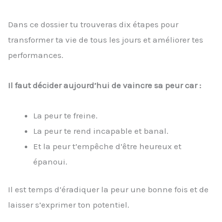
Dans ce dossier tu trouveras dix étapes pour
transformer ta vie de tous les jours et améliorer tes
performances.
Il faut décider aujourd’hui de vaincre sa peur car :
La peur te freine.
La peur te rend incapable et banal.
Et la peur t’empêche d’être heureux et
épanoui.
Il est temps d’éradiquer la peur une bonne fois et de
laisser s’exprimer ton potentiel.