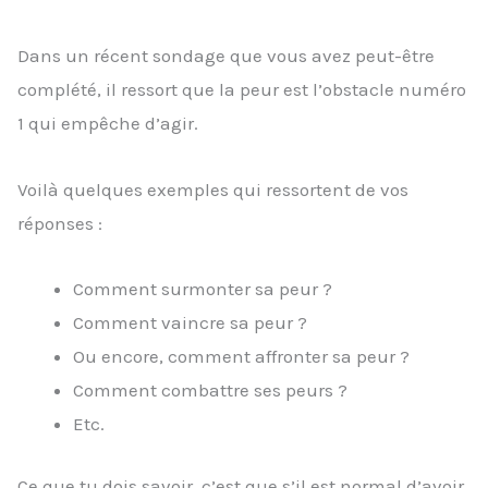
Dans un récent sondage que vous avez peut-être
complété, il ressort que la peur est l’obstacle numéro
1 qui empêche d’agir.
Voilà quelques exemples qui ressortent de vos
réponses :
Comment surmonter sa peur ?
Comment vaincre sa peur ?
Ou encore, comment affronter sa peur ?
Comment combattre ses peurs ?
Etc.
Ce que tu dois savoir, c’est que s’il est normal d’avoir