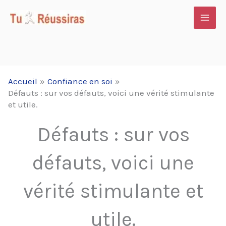
Aller
au
contenu
Accueil
Confiance en soi
Défauts : sur vos défauts, voici une vérité stimulante
et utile.
Défauts : sur vos
défauts, voici une
vérité stimulante et
utile.