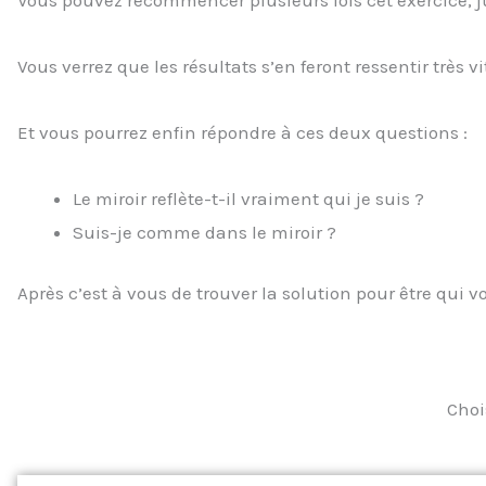
Vous pouvez recommencer plusieurs fois cet exercice, j
Vous verrez que les résultats s’en feront ressentir très vi
Et vous pourrez enfin répondre à ces deux questions :
Le miroir reflète-t-il vraiment qui je suis ?
Suis-je comme dans le miroir ?
Après c’est à vous de trouver la solution pour être qui 
Choi