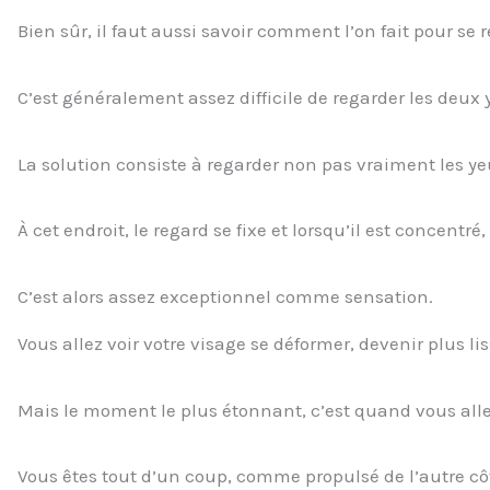
Bien sûr, il faut aussi savoir comment l’on fait pour se 
C’est généralement assez difficile de regarder les deu
La solution consiste à regarder non pas vraiment les ye
À cet endroit, le regard se fixe et lorsqu’il est concent
C’est alors assez exceptionnel comme sensation.
Vous allez voir votre visage se déformer, devenir plus li
Mais le moment le plus étonnant, c’est quand vous all
Vous êtes tout d’un coup, comme propulsé de l’autre côt