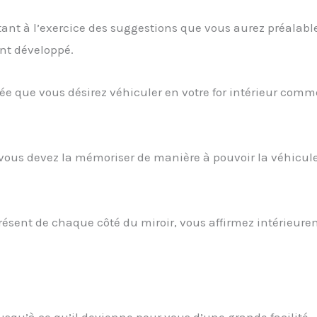
utant à l’exercice des suggestions que vous aurez préalab
nt développé.
 idée que vous désirez véhiculer en votre for intérieur com
t, vous devez la mémoriser de manière à pouvoir la véhicul
présent de chaque côté du miroir, vous affirmez intérieur