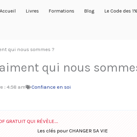
Accueil
Livres
Formations
Blog
Le Code des 1
iment qui nous sommes ?
 vraiment qui nous somme
e :
4:58 am
Confiance en soi
DF GRATUIT QUI RÉVÈLE...
Les clés pour CHANGER SA VIE