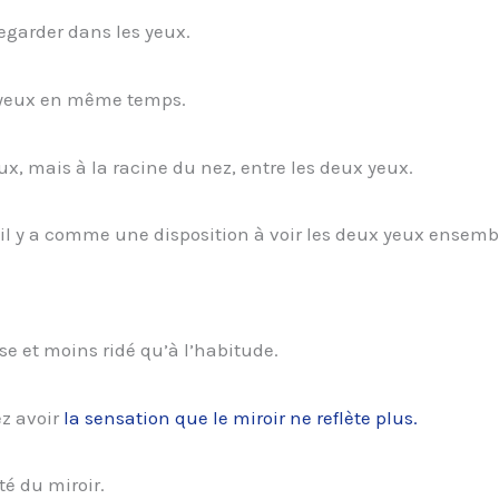
regarder dans les yeux.
x yeux en même temps.
ux, mais à la racine du nez, entre les deux yeux.
ré, il y a comme une disposition à voir les deux yeux ensemb
sse et moins ridé qu’à l’habitude.
ez avoir
la sensation que le miroir ne reflète plus.
é du miroir.