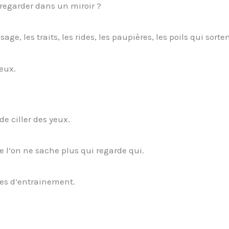
regarder dans un miroir ?
age, les traits, les rides, les paupières, les poils qui sort
eux.
de ciller des yeux.
ue l’on ne sache plus qui regarde qui.
tes d’entrainement.