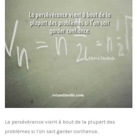
La persévérance vient à bout de la plupart des
problèmes si l’on sait garder confiance.