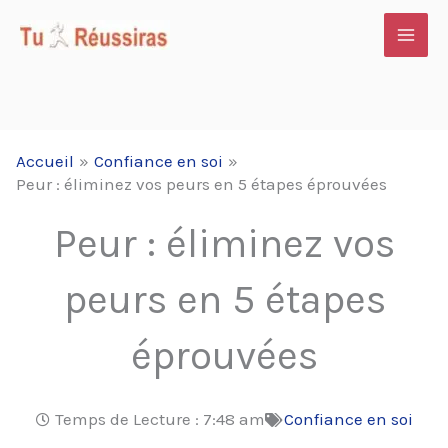
Aller
au
contenu
Accueil
Confiance en soi
Peur : éliminez vos peurs en 5 étapes éprouvées
Peur : éliminez vos
peurs en 5 étapes
éprouvées
Temps de Lecture :
7:48 am
Confiance en soi