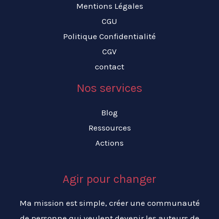
Mentions Légales
CGU
Politique Confidentialité
CGV
contact
Nos services
Blog
Ressources
Actions
Agir pour changer
Ma mission est simple, créer une communauté
de personne qui veulent devenir les auteurs de