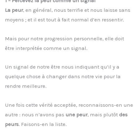
1 – Percevez la peur comme un signal
La peur
, en général, nous terrifie et nous laisse sans
moyens ; et il est tout à fait normal d’en ressentir.
Mais pour notre progression personnelle, elle doit
être interprétée comme un signal.
Un signal de notre être nous indiquant qu’il y a
quelque chose à changer dans notre vie pour la
rendre meilleure.
Une fois cette vérité acceptée, reconnaissons-en une
autre : nous n’avons pas
une peur
, mais plutôt
des
peurs
. Faisons-en la liste.