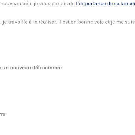
 nouveau défi, je vous parlais de
l’importance de se lancer
 je travaille à le réaliser. Il est en bonne voie et je me su
ce un nouveau défi comme :
re.