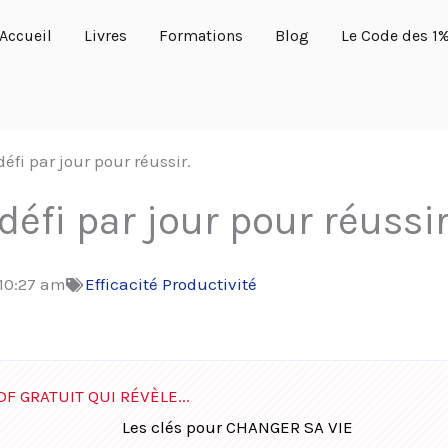
Accueil
Livres
Formations
Blog
Le Code des 1
éfi par jour pour réussir.
éfi par jour pour réussir
10:27 am
Efficacité Productivité
DF GRATUIT QUI RÉVÈLE...
Les clés pour CHANGER SA VIE