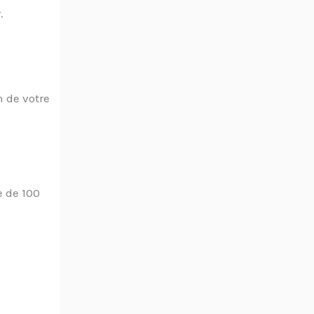
.
n de votre
e de 100