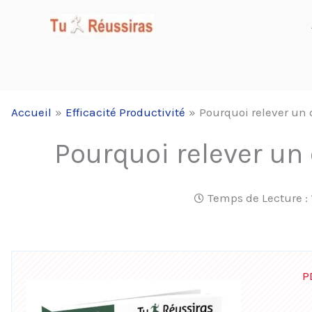
Aller
au
contenu
Accueil
Efficacité Productivité
Pourquoi relever un d
Pourquoi relever un d
Temps de Lecture :
P