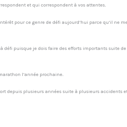
respondent et qui correspondent à vos attentes.
n intérêt pour ce genre de défi aujourd’hui parce qu’il ne m
à défi puisque je dois faire des efforts importants suite de
i-marathon l’année prochaine.
sport depuis plusieurs années suite à plusieurs accidents e