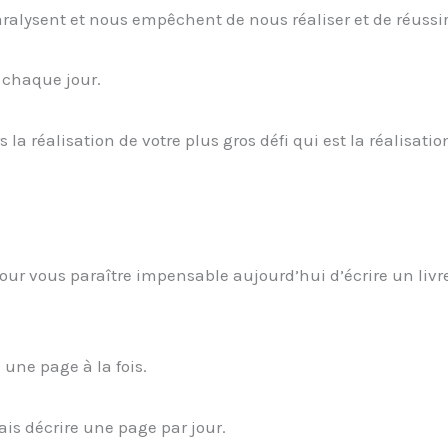
alysent et nous empêchent de nous réaliser et de réussir
s chaque jour.
la réalisation de votre plus gros défi qui est la réalisatio
t pour vous paraître impensable aujourd’hui d’écrire un livr
e une page à la fois.
ais décrire une page par jour.