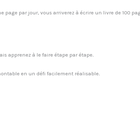
age par jour, vous arriverez à écrire un livre de 100 pag
ais apprenez à le faire étape par étape.
ntable en un défi facilement réalisable.