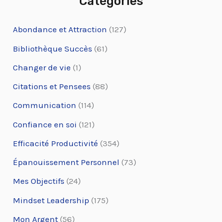
Catégories
Abondance et Attraction
(127)
Bibliothèque Succès
(61)
Changer de vie
(1)
Citations et Pensees
(88)
Communication
(114)
Confiance en soi
(121)
Efficacité Productivité
(354)
Épanouissement Personnel
(73)
Mes Objectifs
(24)
Mindset Leadership
(175)
Mon Argent
(56)