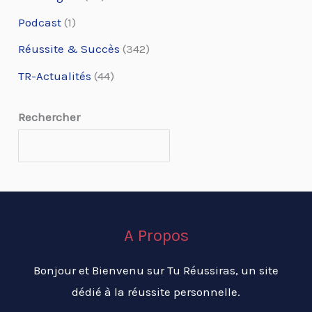
Podcast
(1)
Réussite & Succès
(342)
TR-Actualités
(44)
Rechercher
A Propos
Bonjour et Bienvenu sur Tu Réussiras, un site
dédié à la réussite personnelle.