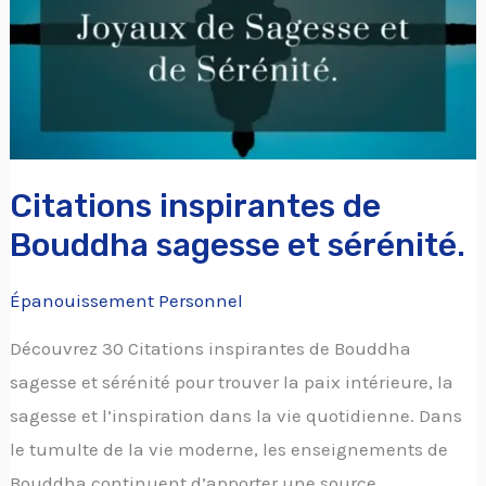
et
sérénité.
Citations inspirantes de
Bouddha sagesse et sérénité.
Épanouissement Personnel
Découvrez 30 Citations inspirantes de Bouddha
sagesse et sérénité pour trouver la paix intérieure, la
sagesse et l’inspiration dans la vie quotidienne. Dans
le tumulte de la vie moderne, les enseignements de
Bouddha continuent d’apporter une source