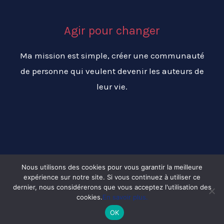
Agir pour changer
Ma mission est simple, créer une communauté
de personne qui veulent devenir les auteurs de
leur vie.
Nous utilisons des cookies pour vous garantir la meilleure
expérience sur notre site. Si vous continuez à utiliser ce
Copyright © 2026 Changer ma vie pour réussir ma vie
dernier, nous considérerons que vous acceptez l'utilisation des
cookies.
En savoir plus.
OK