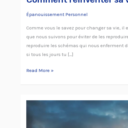
Épanouissement Personnel
Comme vous le savez pour changer sa vie, il
que nous suivons pour éviter de les reproduir
reproduire les schémas qui nous enferment da
si tous les jours tu […]
Read More »
7
conseils
pour