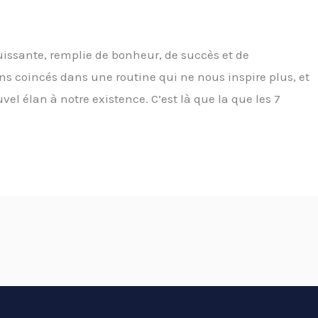
ssante, remplie de bonheur, de succès et de
ons coincés dans une routine qui ne nous inspire plus, et
el élan à notre existence. C’est là que la que les 7