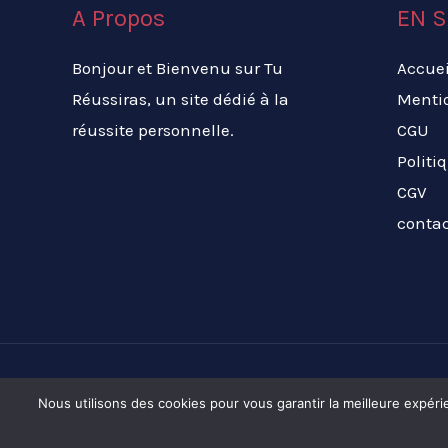
A Propos
EN S
Bonjour et Bienvenu sur Tu
Accuei
Réussiras, un site dédié à la
Menti
réussite personnelle.
CGU
Politi
CGV
conta
Nous utilisons des cookies pour vous garantir la meilleure expérie