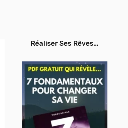
%
Réaliser Ses Rêves...