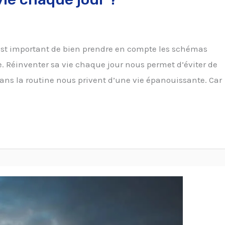
 est important de bien prendre en compte les schémas
e. Réinventer sa vie chaque jour nous permet d’éviter de
ns la routine nous privent d’une vie épanouissante. Car