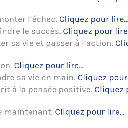
monter l’échec.
Cliquez pour lire
indre le succès.
Cliquez pour lir
r sa vie et passer à l’action.
Cli
ion.
Cliquez pour lire…
dre sa vie en main.
Cliquez pour 
it à la pensée positive.
Cliquez 
ie maintenant.
Cliquez pour lire…