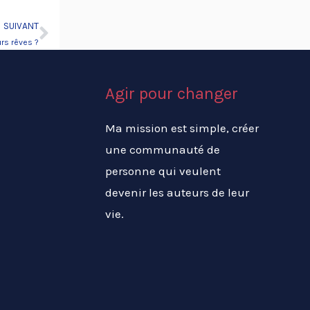
SUIVANT
Suivant
urs rêves ?
Agir pour changer
Ma mission est simple, créer
une communauté de
personne qui veulent
devenir les auteurs de leur
vie.