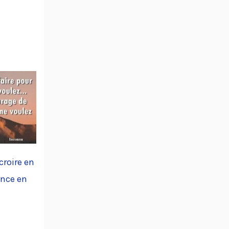
croire en
ance en