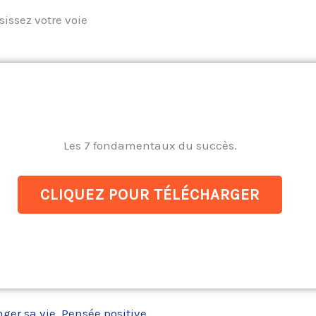
sissez votre voie
Les 7 fondamentaux du succès.
CLIQUEZ POUR TÉLÉCHARGER
nger sa vie
,
Pensée positive