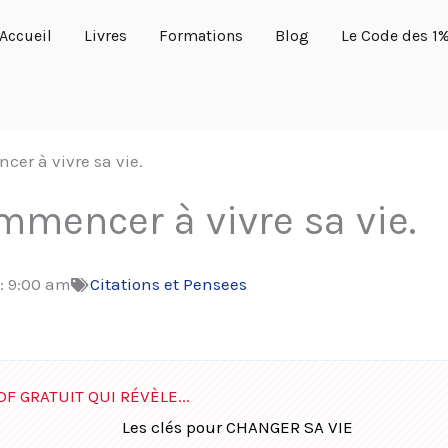
Accueil
Livres
Formations
Blog
Le Code des 1
cer à vivre sa vie.
mmencer à vivre sa vie.
:
9:00 am
Citations et Pensees
DF GRATUIT QUI RÉVÈLE...
Les clés pour CHANGER SA VIE