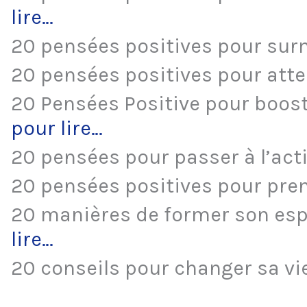
lire…
20 pensées positives pour sur
20 pensées positives pour atte
20 Pensées Positive pour booste
pour lire…
20 pensées pour passer à l’act
20 pensées positives pour pren
20 manières de former son espr
lire…
20 conseils pour changer sa v