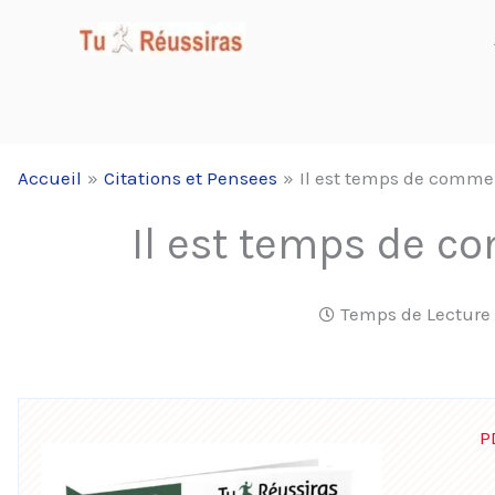
Aller
au
contenu
Accueil
Citations et Pensees
Il est temps de commen
Il est temps de co
Temps de Lecture 
P