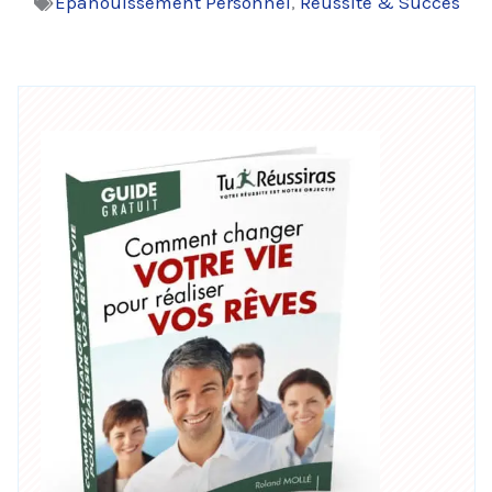
Épanouissement Personnel
,
Réussite & Succès