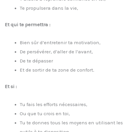
Te propulsera dans la vie,
Et qui te permettra :
Bien sûr d’entretenir ta motivation,
De persévérer, d’aller de l’avant,
De te dépasser
Et de sortir de ta zone de confort.
Et si :
Tu fais les efforts nécessaires,
Ou que tu crois en toi,
Tu te donnes tous les moyens en utilisant les
outils à ta disposition.