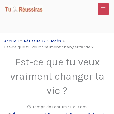
Aller
au
contenu
Accueil
Réussite & Succès
Est-ce que tu veux vraiment changer ta vie ?
Est-ce que tu veux
vraiment changer ta
vie ?
Temps de Lecture :
10:13 am