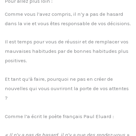
Pour allez plus loin :
Comme vous l’avez compris, il n’y a pas de hasard
dans la vie et vous êtes responsable de vos décisions.
Il est temps pour vous de réussir et de remplacer vos
mauvaises habitudes par de bonnes habitudes plus
positives.
Et tant qu’à faire, pourquoi ne pas en créer de
nouvelles qui vous ouvriront la porte de vos attentes
?
Comme l’a écrit le poète français Paul Eluard :
«
Il n’y a pas de hasard, il n’y a que des rendez-vous ».