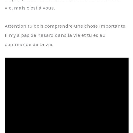
vie, mais c’est à vous.
Attention tu dois comprendre une chose importante,
Il n’y a pas de hasard dans la vie et tu es au
commande de ta vie.