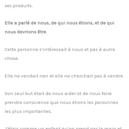
ses produits.
Elle a parlé de nous, de qui nous étions, et de qui
nous devrions être
.
Cette personne s’intéressait à nous et pas à autre
chose.
Elle ne vendait rien et elle ne cherchait pas à vendre.
Son seul but était de nous aider et de nous faire
prendre conscience que nous étions les personnes
les plus importantes.
J’étais comme un enfant qu’on prend par la main et