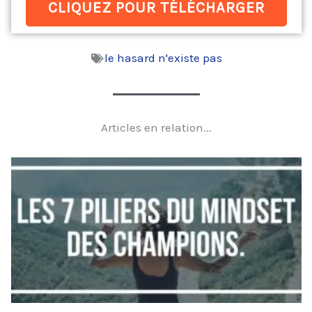
CLIQUEZ POUR TÉLÉCHARGER
le hasard n'existe pas
Articles en relation...