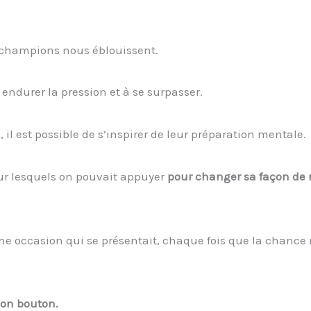
 champions nous éblouissent.
endurer la pression et à se surpasser.
 il est possible de s’inspirer de leur préparation mentale.
 sur lesquels on pouvait appuyer
pour changer sa façon de 
une occasion qui se présentait, chaque fois que la chance
bon bouton.