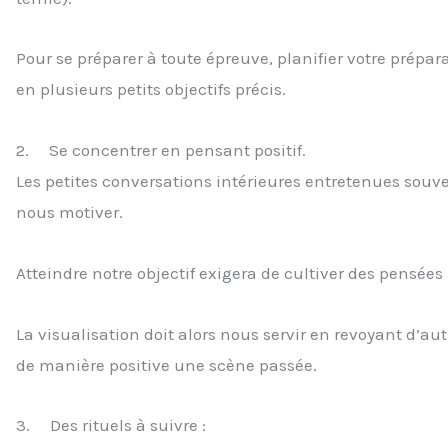
Pour se préparer à toute épreuve, planifier votre prépara
en plusieurs petits objectifs précis.
2. Se concentrer en pensant positif.
Les petites conversations intérieures entretenues sou
nous motiver.
Atteindre notre objectif exigera de cultiver des pensées
La visualisation doit alors nous servir en revoyant d’au
de manière positive une scène passée.
3. Des rituels à suivre :