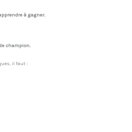
 apprendre à gagner.
 de champion.
s, il faut :