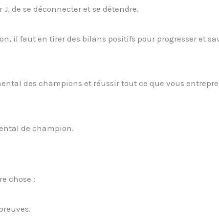
ur J, de se déconnecter et se détendre.
il faut en tirer des bilans positifs pour progresser et savo
 mental des champions et réussir tout ce que vous entrepr
 mental de champion.
e chose :
preuves.