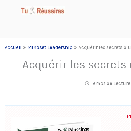
Aller
au
contenu
Accueil
Mindset Leadership
Acquérir les secrets 
Acquérir les secret
Temps de Lecture
P