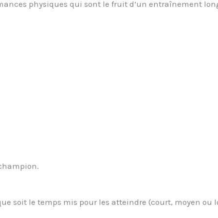
ances physiques qui sont le fruit d’un entraînement lon
 champion.
que soit le temps mis pour les atteindre (court, moyen ou 