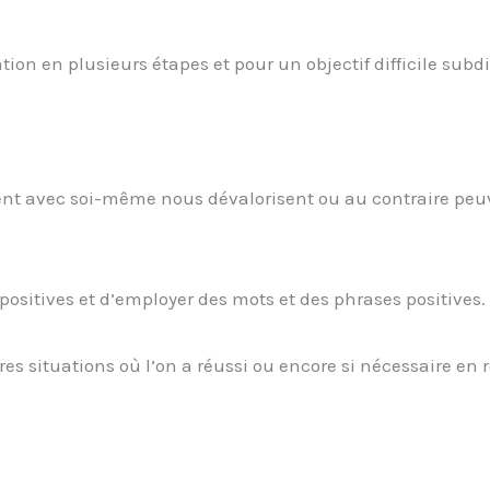
tion en plusieurs étapes et pour un objectif difficile subdi
vent avec soi-même nous dévalorisent ou au contraire peu
 positives et d’employer des mots et des phrases positives.
tres situations où l’on a réussi ou encore si nécessaire en 