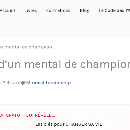
Accueil
Livres
Formations
Blog
Le Code des 1
d’un mental de champion
s d’un mental de champio
 :
7:44 am
Mindset Leadership
DF GRATUIT QUI RÉVÈLE...
Les clés pour CHANGER SA VIE