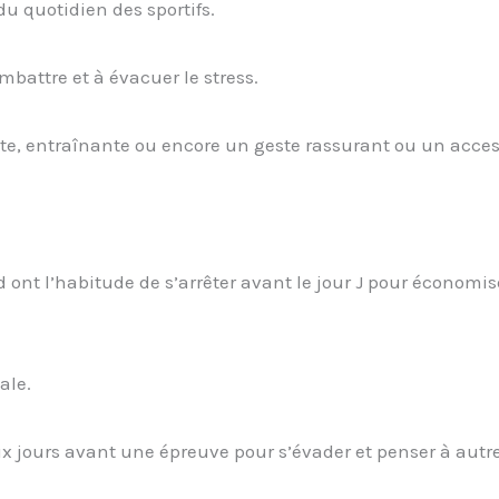
du quotidien des sportifs.
mbattre et à évacuer le stress.
te, entraînante ou encore un geste rassurant ou un acces
ont l’habitude de s’arrêter avant le jour J pour économis
ale.
eux jours avant une épreuve pour s’évader et penser à autr