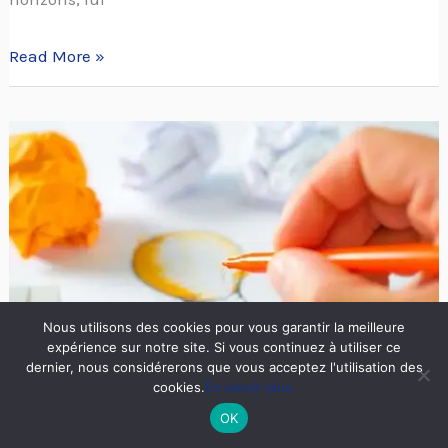
Read More »
Décider
aujourd’hui
de
changer
quelque
chose
dans
Nous utilisons des cookies pour vous garantir la meilleure
expérience sur notre site. Si vous continuez à utiliser ce
votre
dernier, nous considérerons que vous acceptez l'utilisation des
vie.
cookies.
En savoir plus.
OK