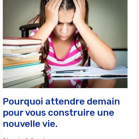
attendre
demain
pour
vous
construire
une
nouvelle
vie.
Pourquoi attendre demain
pour vous construire une
nouvelle vie.