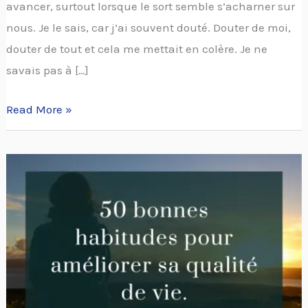
avancer, surtout lorsque le sort semble s’acharner sur
nous. Je le sais, car j’ai souvent douté. Douter de moi,
douter de tout et cela me mettait en colère. Je ne
savais pas à […]
Read More »
50
habitudes
pour
améliorer
sa
qualité
de