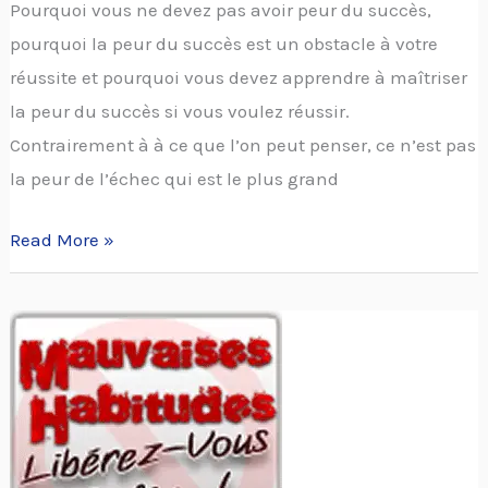
Pourquoi vous ne devez pas avoir peur du succès,
pourquoi la peur du succès est un obstacle à votre
réussite et pourquoi vous devez apprendre à maîtriser
la peur du succès si vous voulez réussir.
Contrairement à à ce que l’on peut penser, ce n’est pas
la peur de l’échec qui est le plus grand
Read More »
Apprendre
à
changer
ses
habitudes