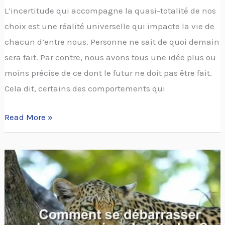
L’incertitude qui accompagne la quasi-totalité de nos
choix est une réalité universelle qui impacte la vie de
chacun d’entre nous. Personne ne sait de quoi demain
sera fait. Par contre, nous avons tous une idée plus ou
moins précise de ce dont le futur ne doit pas être fait.
Cela dit, certains des comportements qui
Read More »
Comment
se
débarrasser
des
mauvaises