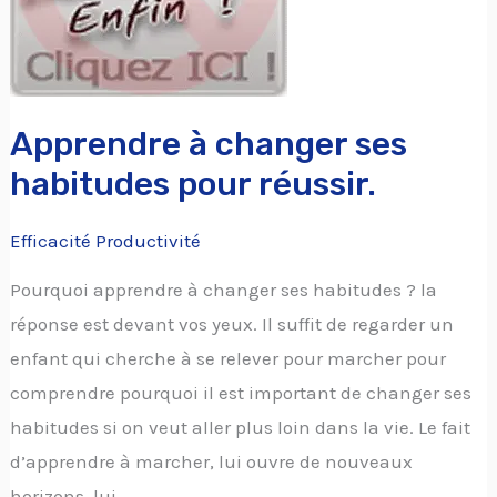
pour
réussir.
Apprendre à changer ses
habitudes pour réussir.
Efficacité Productivité
Pourquoi apprendre à changer ses habitudes ? la
réponse est devant vos yeux. Il suffit de regarder un
enfant qui cherche à se relever pour marcher pour
comprendre pourquoi il est important de changer ses
habitudes si on veut aller plus loin dans la vie. Le fait
d’apprendre à marcher, lui ouvre de nouveaux
horizons, lui