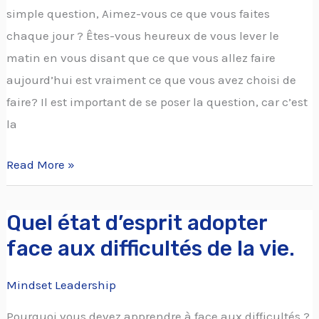
simple question, Aimez-vous ce que vous faites
chaque jour ? Êtes-vous heureux de vous lever le
matin en vous disant que ce que vous allez faire
aujourd’hui est vraiment ce que vous avez choisi de
faire? Il est important de se poser la question, car c’est
la
Read More »
Quel état d’esprit adopter
Quel
état
face aux difficultés de la vie.
d’esprit
Mindset Leadership
adopter
face
Pourquoi vous devez apprendre à face aux difficultés ?