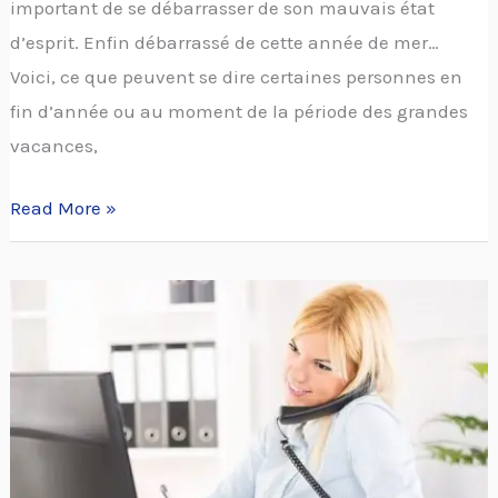
important de se débarrasser de son mauvais état
d’esprit. Enfin débarrassé de cette année de mer…
Voici, ce que peuvent se dire certaines personnes en
fin d’année ou au moment de la période des grandes
vacances,
Read More »
Comment
prendre
la
décision
de
changer