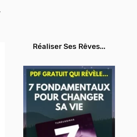
%
Réaliser Ses Rêves...