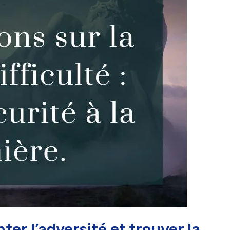
er l’adversité et trouver la