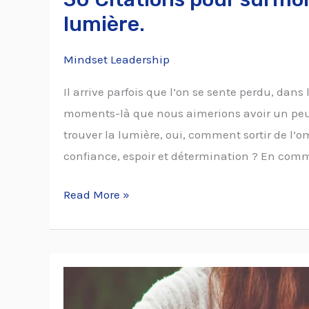
lumière.
Mindset Leadership
Il arrive parfois que l’on se sente perdu, dans 
moments-là que nous aimerions avoir un peu 
trouver la lumière, oui, comment sortir de l’
confiance, espoir et détermination ? En com
Read More »
Personne
ne