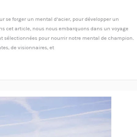
r se forger un mental d’acier, pour développer un
ans cet article, nous nous embarquons dans un voyage
nt sélectionnées pour nourrir notre mental de champion.
es, de visionnaires, et