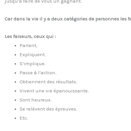
jusqu’à faire de vous un gagnant.
Car dans la vie il y a deux catégories de personnes les f
Les faiseurs, ceux qui :
Parlent,
Expliquent.
S’implique.
Passe à l’action.
Obtiennent des résultats.
Vivent une vie épanouissante.
Sont heureux.
Se relèvent des épreuves.
Etc.