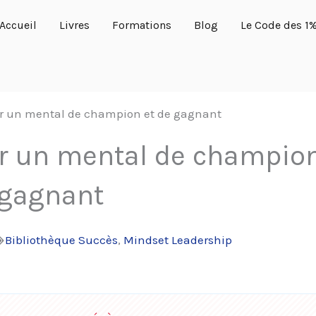
Accueil
Livres
Formations
Blog
Le Code des 1
ir un mental de champion et de gagnant
ir un mental de champion
 gagnant
Bibliothèque Succès
,
Mindset Leadership