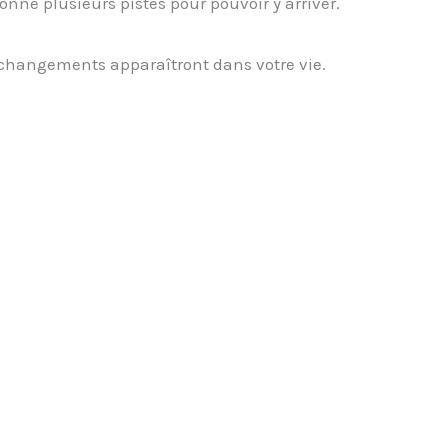
onne plusieurs pistes pour pouvoir y arriver.
s changements apparaîtront dans votre vie.