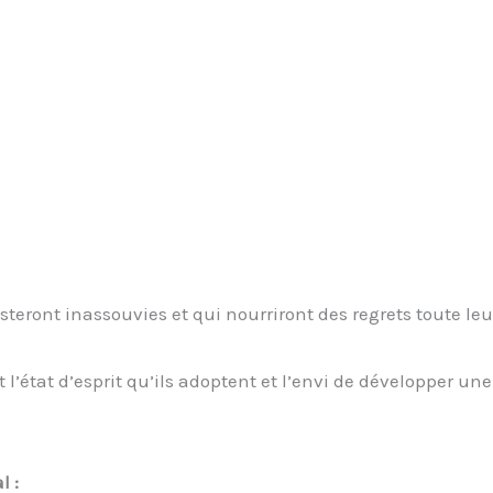
teront inassouvies et qui nourriront des regrets toute leur
t l’état d’esprit qu’ils adoptent et l’envi de développer une
l :