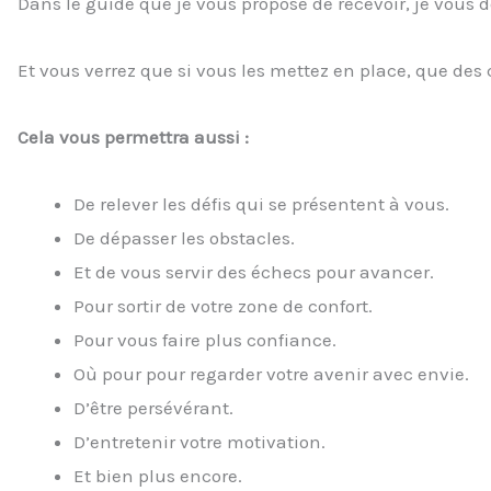
Dans le guide que je vous propose de recevoir, je vous d
Et vous verrez que si vous les mettez en place, que de
Cela vous permettra aussi :
De relever les défis qui se présentent à vous.
De dépasser les obstacles.
Et de vous servir des échecs pour avancer.
Pour sortir de votre zone de confort.
Pour vous faire plus confiance.
Où pour pour regarder votre avenir avec envie.
D’être persévérant.
D’entretenir votre motivation.
Et bien plus encore.