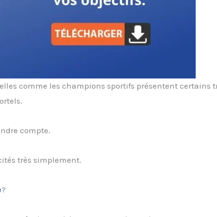
les comme les champions sportifs présentent certains tr
rtels.
rendre compte.
ités très simplement.
e
?