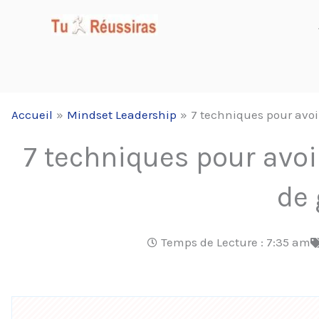
Aller
au
contenu
Accueil
Mindset Leadership
7 techniques pour avo
7 techniques pour avo
de
Temps de Lecture :
7:35 am