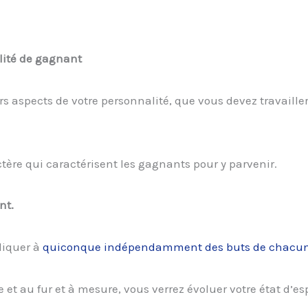
lité de gagnant
rs aspects de votre personnalité, que vous devez travailler
actère qui caractérisent les gagnants pour y parvenir.
nt.
pliquer à
quiconque indépendamment des buts de chacun
 et au fur et à mesure, vous verrez évoluer votre état d’esp