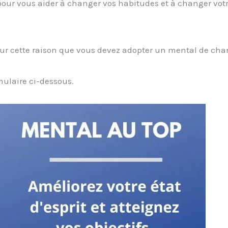
our vous aider à changer vos habitudes et à changer vot
 pour cette raison que vous devez adopter un mental de ch
mulaire ci-dessous.