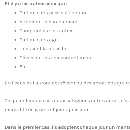
Et il y a les autres ceux qui :
Parlent sans passer à l’action.
Attendent le bon moment.
Comptent sur les autres.
Parlent sans agir.
Jalousent la réussite.
Déversent leur mécontentement.
Etc.
Bref ceux qui auront des rêvent ou des ambitions qui res
Ce qui différencie ces deux catégories entre autres, c’es
mentalité de gagnant jour après jour.
Dans le premier cas, ils adoptent chaque jour un menta