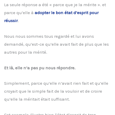
La seule réponse a été « parce que je la mérite ». et
parce qu’elle à
adopter le bon état d’esprit pour
réussir
.
Nous nous sommes tous regardé et lui avons
demandé, qu’est-ce qu’elle avait fait de plus que les
autres pour la mérité.
Et là, elle n’a pas pu nous répondre.
Simplement, parce qu’elle n’avait rien fait et qu’elle
croyait que le simple fait de la vouloir et de croire
qu’elle la méritait était suffisant.
Cet exemple illustre bien l’état d’esprit de trop