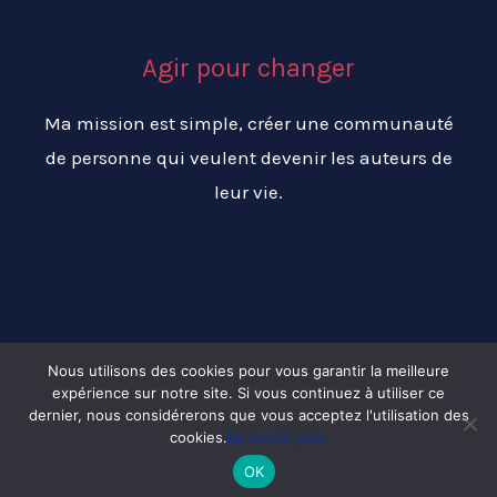
Agir pour changer
Ma mission est simple, créer une communauté
de personne qui veulent devenir les auteurs de
leur vie.
Nous utilisons des cookies pour vous garantir la meilleure
expérience sur notre site. Si vous continuez à utiliser ce
Copyright © 2026 Changer ma vie pour réussir ma vie
dernier, nous considérerons que vous acceptez l'utilisation des
cookies.
En savoir plus.
OK