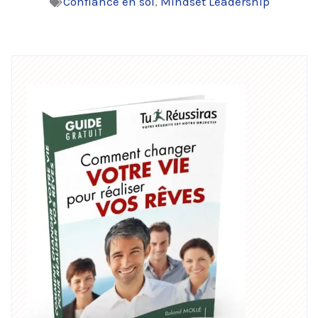
Confiance en soi
,
Mindset Leadership