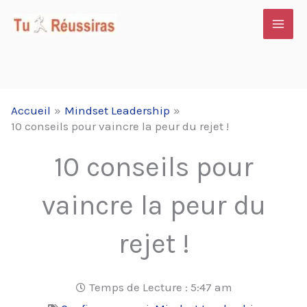
Aller
au
contenu
Accueil
Mindset Leadership
10 conseils pour vaincre la peur du rejet !
10 conseils pour
vaincre la peur du
rejet !
Temps de Lecture :
5:47 am