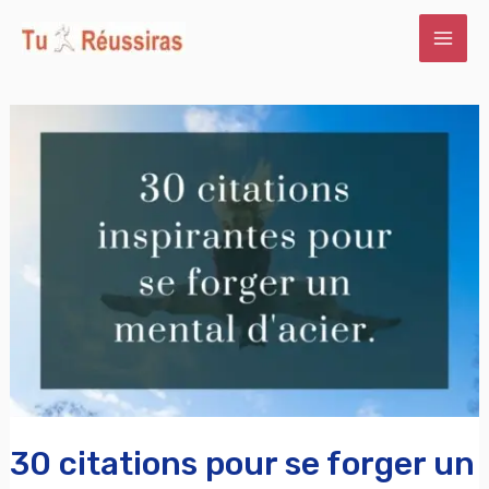
Aller
au
contenu
30
citations
pour
se
forger
un
mental
d’acier.
30 citations pour se forger un