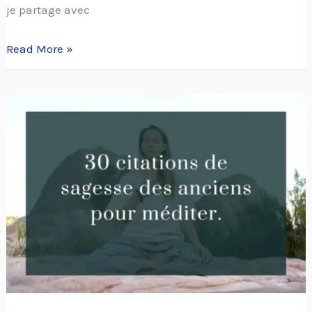
je partage avec
Read More »
30
citations
de
sagesse
des
anciens
pour
méditer.