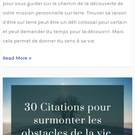
pour vous guider sur le chemin de la découverte de
votre mission personnelle sur terre. Trouver sa raison
d’être sur terre peut être un défi colossal pour certain
et peut demander du temps pour la découvrir. Mais
cela permet de donner du sens à sa vie
Read More »
30
Citations
pour
surmonter
les
obstacles