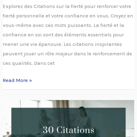
Explorez des Citations sur la fierté pour renforcer votre
fierté personnelle et votre confiance en vous. Croyez en
vous-même avec ces mots puissants. La fierté et la
confiance en soi sont des éléments essentiels pour
mener une vie épanouie. Les citations inspirantes
peuvent jouer un rôle majeur dans le renforcement de
ces qualités. Dans cet
Read More »
30
citations
inspirantes
pour