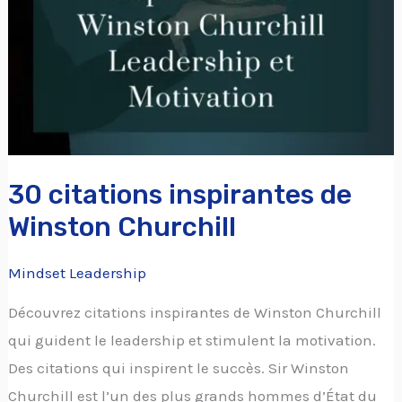
Winston
Churchill
30 citations inspirantes de
Winston Churchill
Mindset Leadership
Découvrez citations inspirantes de Winston Churchill
qui guident le leadership et stimulent la motivation.
Des citations qui inspirent le succès. Sir Winston
Churchill est l’un des plus grands hommes d’État du