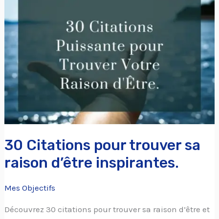
Citations
pour
trouver
sa
raison
d’être
inspirantes.
30 Citations pour trouver sa
raison d’être inspirantes.
Mes Objectifs
Découvrez 30 citations pour trouver sa raison d’être et