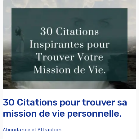
30
Citations
pour
trouver
sa
mission
de
vie
personnelle.
30 Citations pour trouver sa
mission de vie personnelle.
Abondance et Attraction