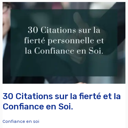
30
Citations
sur
la
fierté
et
la
Confiance
en
Soi.
30 Citations sur la fierté et la
Confiance en Soi.
Confiance en soi