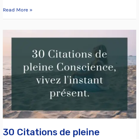
Read More »
30
Citations
de
pleine
Conscience,
pour
vivre
l’instant
présent.
30 Citations de pleine