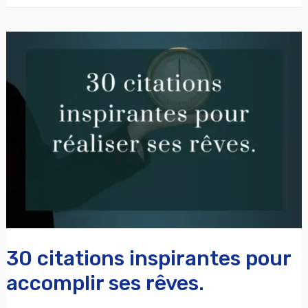
30
citations
inspirantes
pour
accomplir
ses
rêves.
30 citations inspirantes pour
accomplir ses rêves.