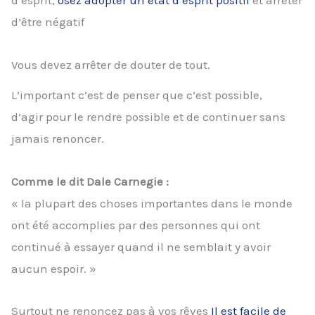
d’esprit,
osez adopter un état d’esprit positif
et arrêter
d’être négatif
Vous devez arrêter de douter de tout.
L’important c’est de penser que c’est possible,
d’agir pour le rendre possible et de continuer sans
jamais renoncer.
Comme le dit Dale Carnegie :
« la plupart des choses importantes dans le monde
ont été accomplies par des personnes qui ont
continué à essayer quand il ne semblait y avoir
aucun espoir. »
Surtout ne renoncez pas à vos rêves
Il est facile de